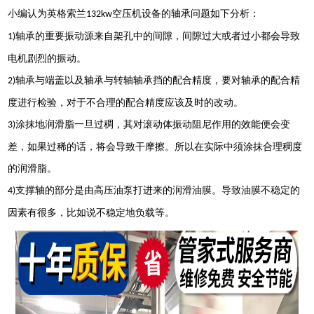
小编认为英格索兰
空压机设备的轴承问题如下分析：
132kw
轴承的重要振动源来自架孔中的间隙，间隙过大或者过小都会导致
1)
电机剧烈的振动。
轴承与端盖以及轴承与转轴轴承挡的配合精度，要对轴承的配合精
2)
度进行检验，对于不合理的配合精度应该及时的改动。
涂抹地润滑脂一旦过稠，其对滚动体振动阻尼作用的效能便会变
3)
差，如果过稀的话，将会导致干摩擦。所以在实际中须涂抹合理稠度
的润滑脂。
支撑轴的部分是由高压油泵打进来的润滑油膜。导致油膜不稳定的
4)
因素有很多，比如说不稳定地负载等。