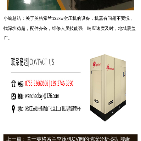
小编总结：关于
英格索兰
空压机的设备，
机器有问题不要慌，
132kw
找深圳稳
超
，配件齐备，维修人员技能强，响应速度及时，地域覆盖
广。
上一篇：关于英格索兰空压机CV阀的情况分析-深圳稳超