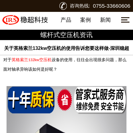
0755-33660606
咨询热线:
产品
案例
新闻
螺杆式空压机资讯
关于英格索兰132kw空压机的使用告诉您要这样做-深圳稳超
对于
英格索兰
空压机
设备的使用，往往会出现很多问题，那么
132kw
面对轴承异响该如何是好呢？