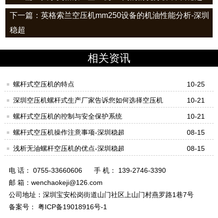
下一篇：英格索兰空压机mm250设备的机油性能分析-深圳
稳超
相关资讯
螺杆式空压机的特点
10-25
深圳空压机螺杆式生产厂家告诉您如何选择空压机
10-21
螺杆式空压机的控制与安全保护系统
10-21
螺杆式空压机操作注意事项-深圳稳超
08-15
浅析无油螺杆空压机的优点-深圳稳超
08-15
电 话： 0755-33660606
手 机： 139-2746-3390
邮 箱：wenchaokeji@126.com
公司地址：深圳宝安松岗街道山门社区上山门村燕罗路1巷7号
备案号： 粤ICP备19018916号-1