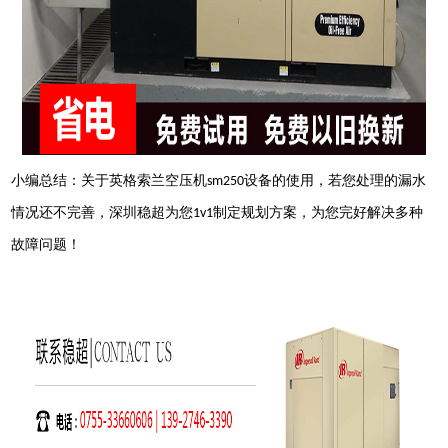
小编总结：关于英格索兰空压机
设备的使用，若您处理的漏水
sm250
情况还不完善，深圳稳
超
为您
制定规划方案，为您完好解决多种
1v1
故障问题！