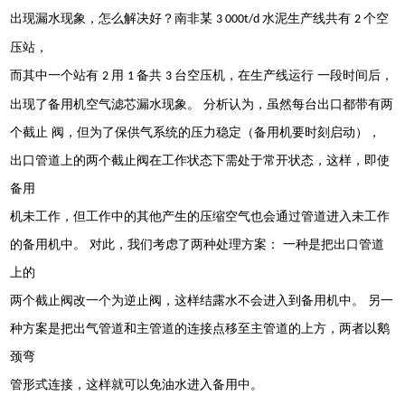
出现漏水现象，怎么解决好？南非某
水泥生产线共有
个空
3 000t/d
2
压站，
而其中一个站有
用
备共
台空压机，在生产线运行 一段时间后，
2
1
3
出现了备用机空气滤芯漏水现象。 分析认为，虽然每台出口都带有两
个截止 阀，但为了保供气系统的压力稳定（备用机要时刻启动），
出口管道上的两个截止阀在工作状态下需处于常开状态，这样，即使
备用
机未工作，但工作中的其他产生的压缩空气也会通过管道进入未工作
的备用机中。 对此，我们考虑了两种处理方案： 一种是把出口管道
上的
两个截止阀改一个为逆止阀，这样结露水不会进入到备用机中。 另一
种方案是把出气管道和主管道的连接点移至主管道的上方，两者以鹅
颈弯
管形式连接，这样就可以免油水进入备用中。