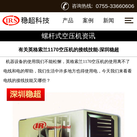
0755-33660606
咨询热线:
产品
案例
新闻
螺杆式空压机资讯
有关英格索兰1170空压机的接线技能-深圳稳超
机器设备的使用我们不能松懈，
英格索兰
1170
空压机
的使用离不了
电线和电的帮助，我们生活中许多地方也得使用电，今天我们来看看
电线的接线技能又哪些？