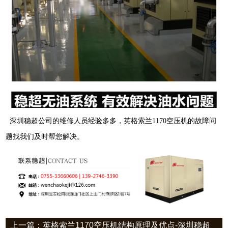
深圳稳超公司的维修人员经验多多，英格索兰
1170
空压机的故障问
题找我们及时帮您解决。
上一篇：英格索兰1170空压机结构原理及优点-深圳稳超