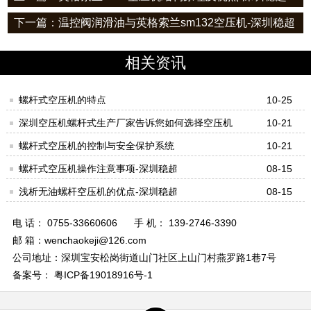
下一篇：温控阀润滑油与英格索兰sm132空压机-深圳稳超
相关资讯
螺杆式空压机的特点
10-25
深圳空压机螺杆式生产厂家告诉您如何选择空压机
10-21
螺杆式空压机的控制与安全保护系统
10-21
螺杆式空压机操作注意事项-深圳稳超
08-15
浅析无油螺杆空压机的优点-深圳稳超
08-15
电 话： 0755-33660606
手 机： 139-2746-3390
邮 箱：wenchaokeji@126.com
公司地址：深圳宝安松岗街道山门社区上山门村燕罗路1巷7号
备案号： 粤ICP备19018916号-1