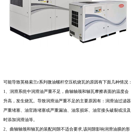
可能导致英格索兰
r
系列微油螺杆空压机烧瓦的原因有下面几种情况：
1
、润滑系统中润滑油严重不足，曲轴轴颈和轴瓦摩擦表面的温度会
升高，发生烧瓦。导致润滑油严重不足的主要原因有：润滑油过滤器
严重堵塞、油官路堵塞或严重漏油、油泵损坏、油官接头破裂或没及
时添加润滑油等。
2
、曲轴轴颈和轴瓦的装配间隙不适合要求,
该间隙影响润滑油膜的形