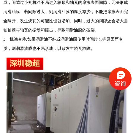
成，间隙过小则机油不易进入轴颈和轴瓦的摩擦表面间隙，无法形成
润滑油膜；若间隙过大，则润滑油膜的厚度减少，不能把摩擦表面完
全隔开，发生烧瓦的可能性也就增加。同时，过大的间隙还会增大曲
轴轴颈与轴瓦的振动和撞击，导致润滑油膜的破裂。
3
、机油变质,
如果润滑油不纯或润滑油因使用时间过长等原因而变
质，则润滑油膜也不易形成，以致发生烧瓦故障。