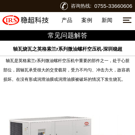
0755-33660606
咨询热线:
产品
案例
新闻
常见问题解答
轴瓦烧瓦之英格索兰r系列微油螺杆空压机-深圳稳超
轴瓦是
英格索兰
r
系列微油螺杆空压机
中重要的部件之一，处于心脏
部位，因轴瓦承受很大的交变载荷，受力不均匀、冲击力大，故容易
损坏。在没有形成润滑油膜或润滑油膜被破坏的情况下发生烧瓦。