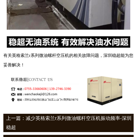
有关英格索兰
r
系列微油螺杆空压机的相关故障问题，深圳稳超能为您
妥善解决！
上一篇：减少英格索兰r系列微油螺杆空压机振动频率-深圳
稳超