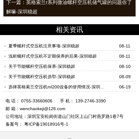
下一篇：英格索兰r系列微油螺杆空压机储气罐的问题你了
解嘛-深圳稳超
相关资讯
夏季螺杆式空压机注意事项-深圳稳超
08-11
浅析螺杆式空压机不定期保养的后果-深圳稳超
08-11
关于节能螺杆空压机保养-深圳稳超
08-10
关于节能螺杆空压机选型-深圳稳超
08-09
选择英格索兰空压机ml200设备的使用情况-深圳稳
06-19
超
电 话： 0755-33660606
手 机： 139-2746-3390
邮 箱：wenchaokeji@126.com
公司地址：深圳宝安松岗街道山门社区上山门村燕罗路1巷7号
备案号： 粤ICP备19018916号-1