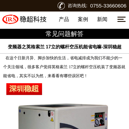
0755-33660606
咨询热线:
产品
案例
新闻
常见问题解答
变频器之英格索兰 17立的螺杆空压机能省电嘛-深圳稳超
在这个日新月异、脚步加快的生活，省电减排成为我们不能少的一
个关注领域，很多客户觉得英格索兰
17
立的螺杆空压机
装了变频器就
能省电，其实不以为然，来看看有哪些误区吧！