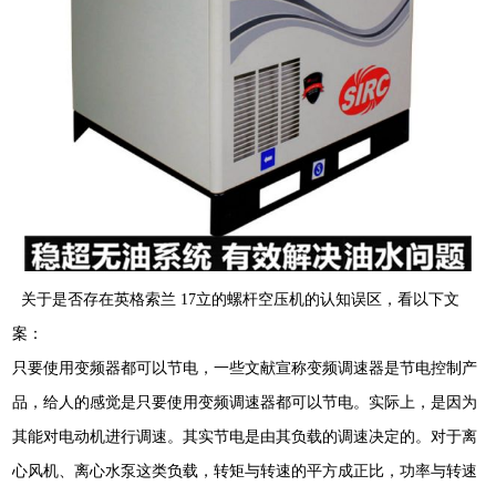
关于是否存在英格索兰
17
立的螺杆空压机的认知误区，看以下文
案：
只要使用变频器都可以节电，一些文献宣称变频调速器是节电控制产
品，给人的感觉是只要使用变频调速器都可以节电。实际上，是因为
其能对电动机进行调速。其实节电是由其负载的调速决定的。对于离
心风机、离心水泵这类负载，转矩与转速的平方成正比，功率与转速