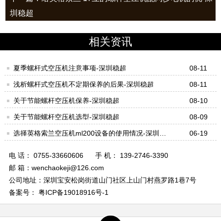
圳稳超
相关资讯
夏季螺杆式空压机注意事项-深圳稳超
08-11
浅析螺杆式空压机不定期保养的后果-深圳稳超
08-11
关于节能螺杆空压机保养-深圳稳超
08-10
关于节能螺杆空压机选型-深圳稳超
08-09
选择英格索兰空压机ml200设备的使用情况-深圳稳
06-19
超
电 话： 0755-33660606
手 机： 139-2746-3390
邮 箱：wenchaokeji@126.com
公司地址：深圳宝安松岗街道山门社区上山门村燕罗路1巷7号
备案号： 粤ICP备19018916号-1