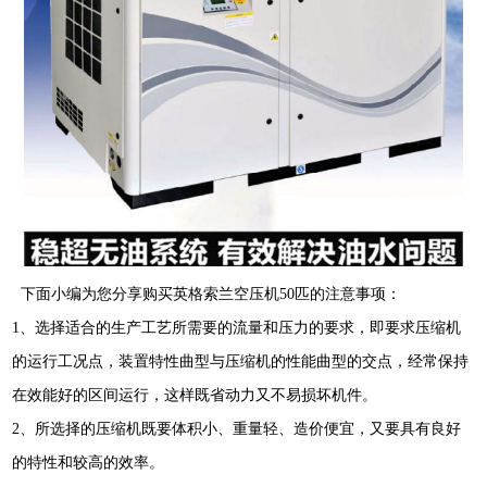
下面小编为您分享购买
英格索兰空压机
50
匹的注意事项
：
1
、选择
适合
的
生产工艺所需要的流量和压力的要求，即要求压缩机
的运行工况点，装置特性曲型与压缩机的性能曲型的交点，经常保持
在效能好的区间运行，这样既省动力又不易损坏机件。
2
、所选择的压缩机既要体积小、重量轻、造价便宜，又要具有良好
的特性和较高的效率。