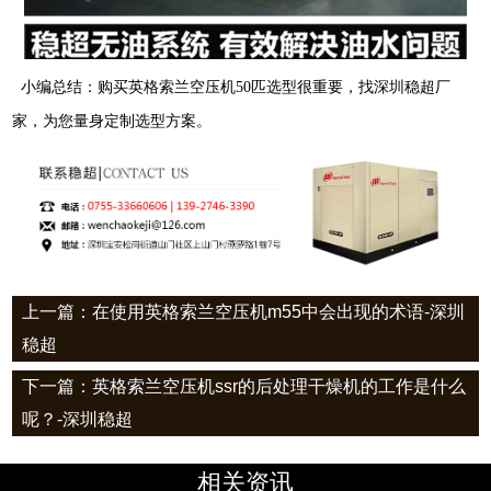
小编总结：购买
英格索兰空压机
50
匹
选型很重要，找深
圳稳超厂
家，为您量身定制选型方案。
上一篇：在使用英格索兰空压机m55中会出现的术语-深圳
稳超
下一篇：英格索兰空压机ssr的后处理干燥机的工作是什么
呢？-深圳稳超
相关资讯