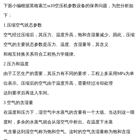
下面小编根据英格索兰ss10空压机参数设备的保养问题，为您分析如
下：
1.压缩空气状态参数
空气经过压缩后，其压力、温度升高，饱和含湿量减少。因此，压缩
空气的主要状态参数是压力、温度、含湿量等，其含义
和相互转换关系符合工程热力学规律。
2.压力和温度
由于工艺生产的需要，其压力有不同的要求，工程上多采用MPa为单
位表示。压缩后的空气由于温度升高，需要经过冷却处理
达到要求后再送入车间。
3.空气的含湿量
在温度和压力下，湿空气中水蒸气的含量有一个大值。当达到这一限
度时，多余的水蒸气就会从湿空气中析出。在温度下水蒸
气含量达到湿空气称为饱和空气。这时的空气含湿量称为饱和含湿