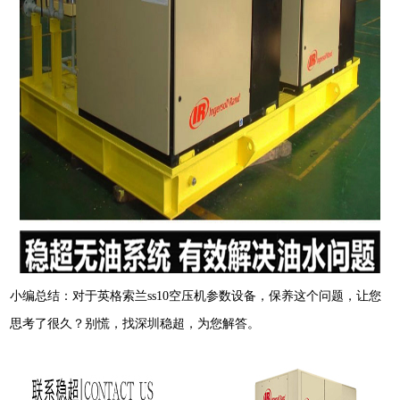
小编总结：对于英格索兰ss10空压机参数设备，保养这个问题，让您
思考了很久？别慌，找深圳稳超，为您解答。