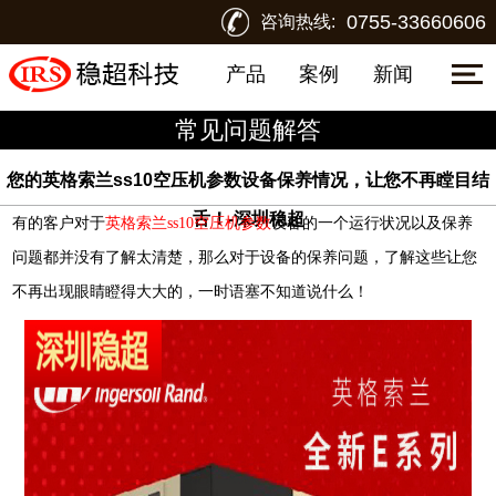
0755-33660606
咨询热线:
产品
案例
新闻
常见问题解答
您的英格索兰ss10空压机参数设备保养情况，让您不再瞠目结
舌！-深圳稳超
有的客户对于
英格索兰ss10空压机参数
设备的一个运行状况以及保养
问题都并没有了解太清楚，那么对于设备的保养问题，了解这些让您
不再出现眼睛瞪得大大的，一时语塞不知道说什么！