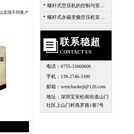
*
螺杆式空压机的控制与安全保护系统
以实现不同客户
*
螺杆式永磁变频空压机安装注意事项-深圳稳超
联系稳超
CONTACT US
电话：0755-33660606
手机：139-2746-3390
邮箱：wenchaokeji@126.com
地址：深圳宝安松岗街道山门
社区上山门村燕罗路1巷7号