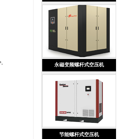
护。
永磁变频螺杆式空压机
节能螺杆式空压机