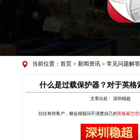
当前位置：
首页
>
新闻资讯
>
常见问题解
什么是过载保护器？对于英格
文章出处 :
深圳稳超
往往有些客户，都会很疑问不清楚自己的
英格索兰空