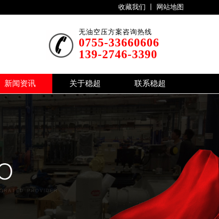
收藏我们 丨
网站地图
无油空压方案咨询热线
0755-33660606
139-2746-3390
新闻资讯
关于稳超
联系稳超