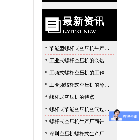
最新资讯
LATEST NEW
*
节能型螺杆式空压机生产厂告诉我的泄露故障的严重性
*
工业式螺杆空压机的余热的价值
*
工频式螺杆空压机的工作过程
*
工变频螺杆式空压机的冷却与润滑系统
*
螺杆式空压机的特点
*
螺杆式节能空压机空气过滤器的保养
*
螺杆式空压机生产厂商告诉您余热回收的重要性
*
深圳空压机螺杆式生产厂家告诉您如何选择空压机