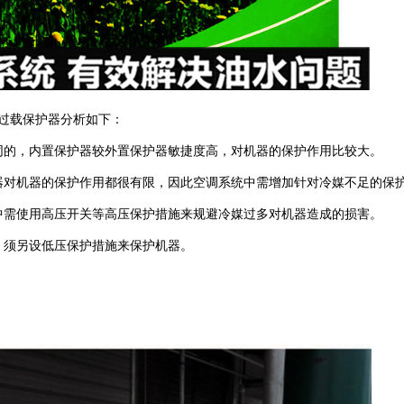
过载保护器分析如下：
同的，内置保护器较外置保护器敏捷度高，对机器的保护作用比较大。
器对机器的保护作用都很有限，因此空调系统中需增加针对冷媒不足的保
中需使用高压开关等高压保护措施来规避冷媒过多对机器造成的损害。
，须另设低压保护措施来保护机器。