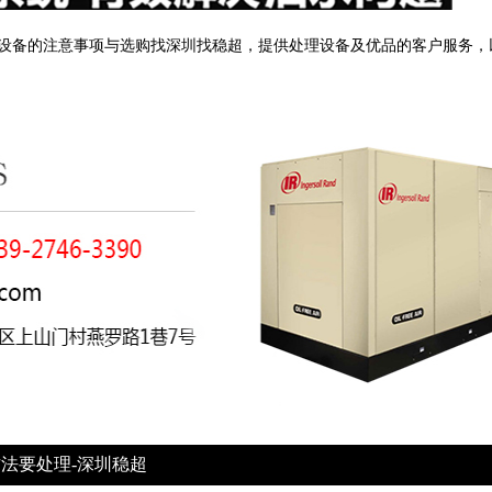
设备的注意事项与选购找深圳找稳超，提供处理设备及优品的客户服务，
法要处理-深圳稳超