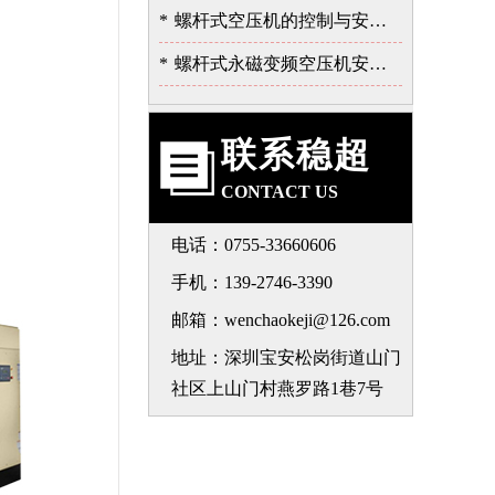
*
螺杆式空压机的控制与安全保护系统
*
螺杆式永磁变频空压机安装注意事项-深圳稳超
联系稳超
CONTACT US
电话：0755-33660606
手机：139-2746-3390
邮箱：wenchaokeji@126.com
地址：深圳宝安松岗街道山门
社区上山门村燕罗路1巷7号