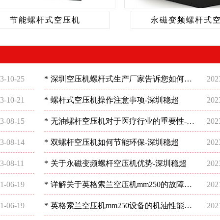
节能螺杆式空压机
永磁变频螺杆式
3-10-25
*
深圳空压机螺杆式生产厂家告诉您如何选
202
择空压机
3-10-21
*
螺杆式空压机操作注意事项-深圳稳超
202
3-08-15
*
无油螺杆空压机对于医疗行业的重要性-深
202
圳稳超
3-08-14
*
双螺杆空压机如何节能环保-深圳稳超
202
3-08-11
*
关于永磁变频螺杆空压机优势-深圳稳超
202
1-06-19
*
详解关于英格索兰空压机mm250的故障问
202
题-深圳稳超
1-06-19
*
英格索兰空压机mm250设备的机油性能分
202