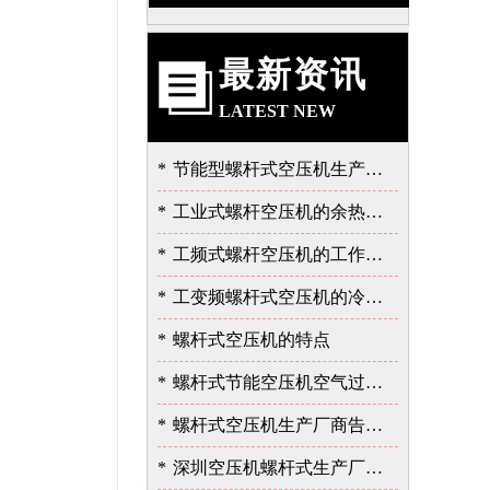
最新资讯
LATEST NEW
*
节能型螺杆式空压机生产厂告诉我的泄露故障的严重性
*
工业式螺杆空压机的余热的价值
*
工频式螺杆空压机的工作过程
*
工变频螺杆式空压机的冷却与润滑系统
*
螺杆式空压机的特点
*
螺杆式节能空压机空气过滤器的保养
*
螺杆式空压机生产厂商告诉您余热回收的重要性
*
深圳空压机螺杆式生产厂家告诉您如何选择空压机