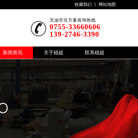
收藏我们 丨
网站地图
无油空压方案咨询热线
0755-33660606
139-2746-3390
新闻资讯
关于稳超
联系稳超