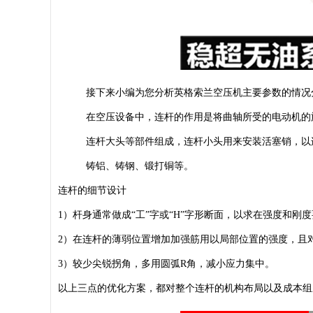
接下来小编为您分析英格索兰空压机主要参数的情况
在空压设备中，连杆的作用是将曲轴所受的电动机的
连杆大头等部件组成，连杆小头用来安装活塞销，以
铸铝、铸钢、锻打铜等。
连杆的细节设计
1）杆身通常做成“工”字或“H”字形断面，以求在强度和刚
2）在连杆的薄弱位置增加加强筋用以局部位置的强度，且
3）较少尖锐拐角，多用圆弧R角，减小应力集中。
以上三点的优化方案，都对整个连杆的机构布局以及成本组