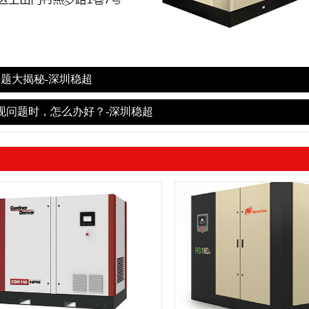
题大揭秘-深圳稳超
现问题时，怎么办好？-深圳稳超