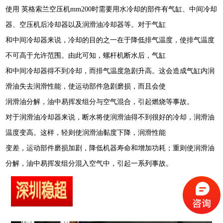
使用 英格索兰空压机mm200时需要用水冷却的部件有气缸、中间冷却
器、空压机后冷却器以及润滑油冷却器等。对于气缸
和中间冷却器来说，冷却的目的之一在于降低排气温度，使排气温度
不可高于允许范围。由此可知，螺杆机断水后，气缸
和中间冷却器得不到冷却，而排气温度急剧升高。这会造成气缸内润
滑油失去润滑性能，使运动部件急剧磨损，而且会使
润滑油分解，油中易挥发组分与空气混合，引起燃烧等事故。
对于润滑油冷却器来说，断水将使润滑油得不到很好的冷却，润滑油
温度变高。这样，轻则使润滑油黏度下降，润滑性能
变差，运动部件磨损加剧，降低机器寿命和增加功耗；重则使润滑油
分解，油中易挥发组分混入空气中，引起一系列事故。