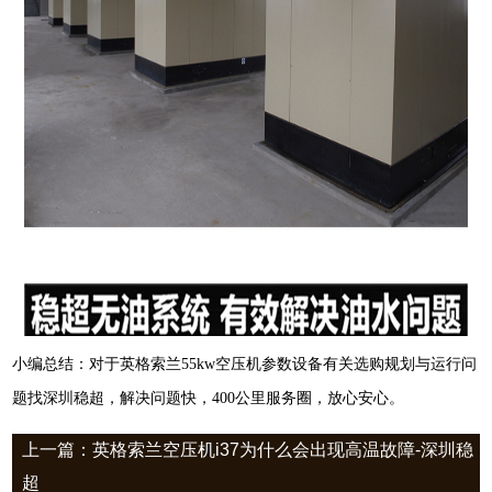
小编总结：对于英格索兰55kw空压机参数设备有关选购规划与运行问
题找深圳稳超，解决问题快，400公里服务圈，放心安心。
上一篇：英格索兰空压机i37为什么会出现高温故障-深圳稳
超