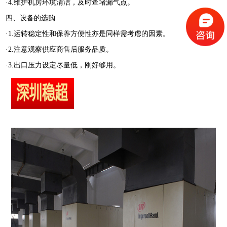
·4.维护机房环境清洁，及时查堵漏气点。
四、设备的选购
·1.运转稳定性和保养方便性亦是同样需考虑的因素。
·2.注意观察供应商售后服务品质。
·3.出口压力设定尽量低，刚好够用。