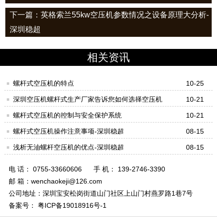
下一篇：英格索兰55kw空压机参数情况之设备原理大分析-
深圳稳超
相关资讯
螺杆式空压机的特点
10-25
深圳空压机螺杆式生产厂家告诉您如何选择空压机
10-21
螺杆式空压机的控制与安全保护系统
10-21
螺杆式空压机操作注意事项-深圳稳超
08-15
浅析无油螺杆空压机的优点-深圳稳超
08-15
电 话： 0755-33660606
手 机： 139-2746-3390
邮 箱：wenchaokeji@126.com
公司地址：深圳宝安松岗街道山门社区上山门村燕罗路1巷7号
备案号： 粤ICP备19018916号-1