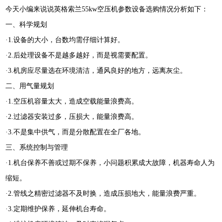
今天小编来说说英格索兰55kw空压机参数设备选购情况分析如下：
一、科学规划
·1.设备的大小，台数均需仔细计算好。
·2.后处理设备不是越多越好，而是视需要配置。
·3.机房应尽量选在环境清洁，通风良好的地方，远离灰尘。
二、用气量规划
·1.空压机容量太大，造成空载能量浪费高。
·2.过滤器安装过多，压损大，能量浪费高。
·3.不是集中供气，而是分散配置在全厂各地。
三、系统控制与管理
·1.机台保养不善或过期不保养，小问题积累成大故障，机器寿命人为
缩短。
·2.管线之精密过滤器不及时换，造成压损地大，能量浪费严重。
·3.定期维护保养，延伸机台寿命。