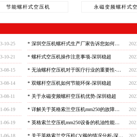
节能螺杆式空压机
永磁变频螺杆式
3-10-25
*
深圳空压机螺杆式生产厂家告诉您如何选
202
择空压机
3-10-21
*
螺杆式空压机操作注意事项-深圳稳超
202
3-08-15
*
无油螺杆空压机对于医疗行业的重要性-深
202
圳稳超
3-08-14
*
双螺杆空压机如何节能环保-深圳稳超
202
3-08-11
*
关于永磁变频螺杆空压机优势-深圳稳超
202
1-06-19
*
详解关于英格索兰空压机mm250的故障问
202
题-深圳稳超
1-06-19
*
英格索兰空压机mm250设备的机油性能分
202
析-深圳稳超
1-06-18
*
关于英格索兰空压机CV阀的情况分析-深圳
202