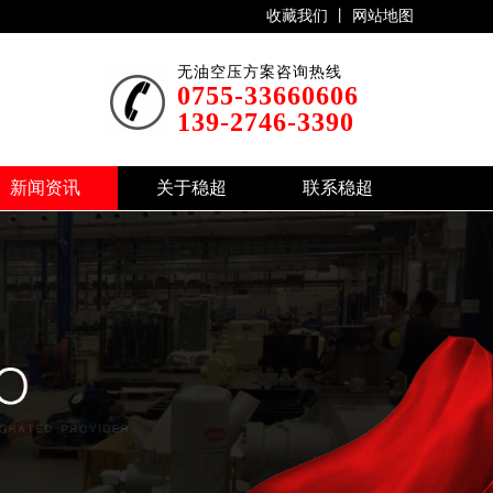
收藏我们 丨
网站地图
无油空压方案咨询热线
0755-33660606
139-2746-3390
新闻资讯
关于稳超
联系稳超