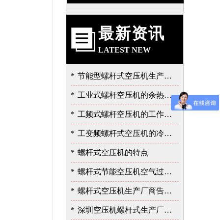
最新资讯
LATEST NEW
*
节能型螺杆式空压机生产厂告诉我的泄露故障的严重性
*
工业式螺杆空压机的余热的价值
*
工频式螺杆空压机的工作过程
*
工变频螺杆式空压机的冷却与润滑系统
*
螺杆式空压机的特点
*
螺杆式节能空压机空气过滤器的保养
*
螺杆式空压机生产厂商告诉您余热回收的重要性
*
深圳空压机螺杆式生产厂家告诉您如何选择空压机