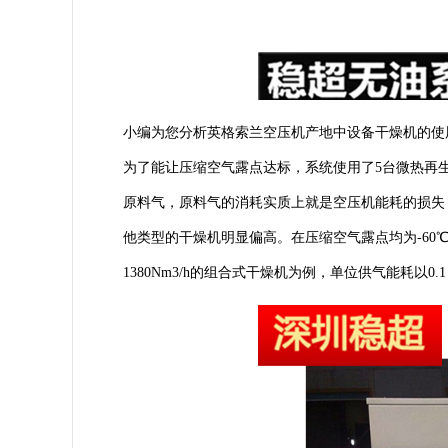
小编为您分析英格索兰空压机产地中设备干燥机的使
为了能让压缩空气露点达标，系统使用了5台微热再
原料气，原料气的消耗实质上就是空压机能耗的损失
他类型的干燥机明显偏高。在压缩空气露点均为-60
1380Nm3/h的组合式干燥机为例，单位供气能耗以0.1