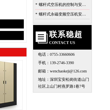
*
螺杆式空压机的控制与安全保护系统
*
螺杆式永磁变频空压机安装注意事项-深圳稳超
联系稳超
CONTACT US
电话：0755-33660606
手机：139-2746-3390
邮箱：wenchaokeji@126.com
地址：深圳宝安松岗街道山门
社区上山门村燕罗路1巷7号