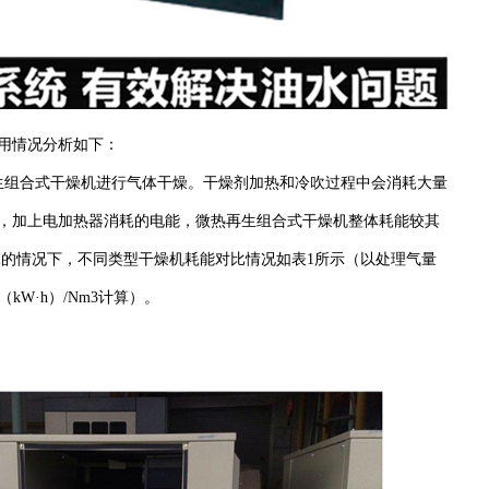
用情况分析如下：
生组合式干燥机进行气体干燥。干燥剂加热和冷吹过程中会消耗大量
，加上电加热器消耗的电能，微热再生组合式干燥机整
体耗能较其
℃的情况下，不同类型干燥机耗能对比情况如表1所示（以
处理气量
（kW·h）/Nm3计算）。