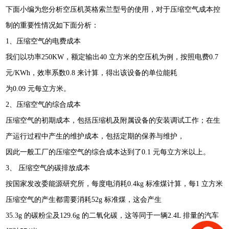
下面小编为您分析空压机英格索兰型号的使用，对于压缩空气成本控
制的重要性情况如下面分析：
1、压缩空气的电费成本
我们以功率250KW，额定输出40 立方米的空压机为例，按照电费0.7
元/KWh，效率系数0.8 来计算，得出该设备的单位能耗
为0.09 元每立方米。
2、压缩空气的综合成本
压缩空气的初期成本，包括压缩机及附属设备的安装调试工作；在生
产运行过程中产生的维护成本，包括
定期的保养与维护，
因此一般工厂的压缩空气的综合成本达到了0.1 元每立方米以上。
3、 压缩空气的碳排放成本
按国家发改委能源研究所，每度电消耗0.4kg 标准煤计算，每1 立方米
压缩空气的产生都需要消耗52g 标准煤，这会产生
35.3g 的碳粉尘及129.6g 的二氧化碳，这等同于一辆2.4L 排量的汽车