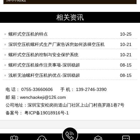
相关资讯
螺杆式空压机的特点
10-25
深圳空压机螺杆式生产厂家告诉您如何选择空压机
10-21
螺杆式空压机的控制与安全保护系统
10-21
螺杆式空压机操作注意事项-深圳稳超
08-15
浅析无油螺杆空压机的优点-深圳稳超
08-15
电 话： 0755-33660606
手 机： 139-2746-3390
邮 箱：wenchaokeji@126.com
公司地址：深圳宝安松岗街道山门社区上山门村燕罗路1巷7号
备案号： 粤ICP备19018916号-1