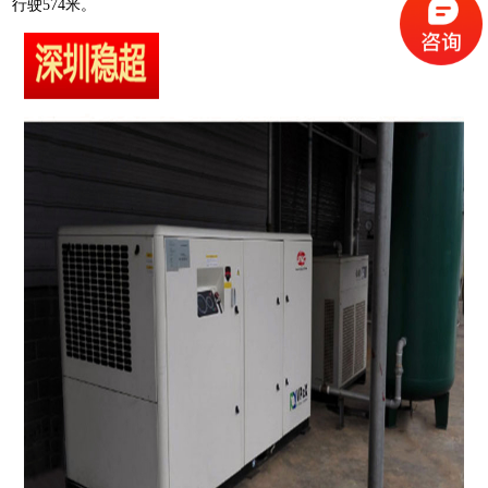
行驶574米。