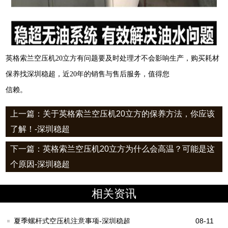
英格索兰空压机
20
立方
有问题要及时处理才不会影响生产，购买
耗材
保养找深圳稳超，近
20
年的销售与售后服务，值得您
信赖。
上一篇：关于英格索兰空压机20立方的保养方法，你应该
了解！-深圳稳超
下一篇：英格索兰空压机20立方为什么会高温？可能是这
个原因-深圳稳超
相关资讯
夏季螺杆式空压机注意事项-深圳稳超
08-11