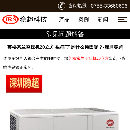
0755-33660606
咨询热线:
产品
案例
新闻
常见问题解答
英格索兰空压机20立方‘生病’了是什么原因呢？-深圳稳超
体质多好的人都会有生病的时候，那
英格索兰空压机20立方
出点小毛
病也是很正常的。