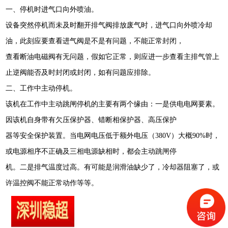
一、停机时进气口向外喷油。
设备突然停机而未及时翻开排气阀排放废气时，进气口向外喷冷却
油，此刻应要查看进气阀是不是有问题，不能正常封闭，
查看断油电磁阀有无问题，假如它正常，则应进一步查看主排气管上
止逆阀能否及时封闭或封闭，如有问题应排除。
二、工作中主动停机。
该机在工作中主动跳闸停机的主要有两个缘由：一是供电电网要素。
因该机自身带有欠压保护器、错断相保护器、高压保护
器等安全保护装置。当电网电压低于额外电压（380V）大概90%时，
或电源相序不正确及三相电源缺相时，都会主动跳闸停
机。二是排气温度过高。有可能是润滑油缺少了，冷却器阻塞了，或
许温控阀不能正常动作等等。