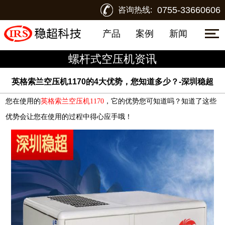
0755-33660606
咨询热线:
产品
案例
新闻
螺杆式空压机资讯
英格索兰空压机1170的4大优势，您知道多少？-深圳稳超
您在使用的
英格索兰空压机1170
，它的优势您可知道吗？知道了这些
优势会让您在使用的过程中得心应手哦！