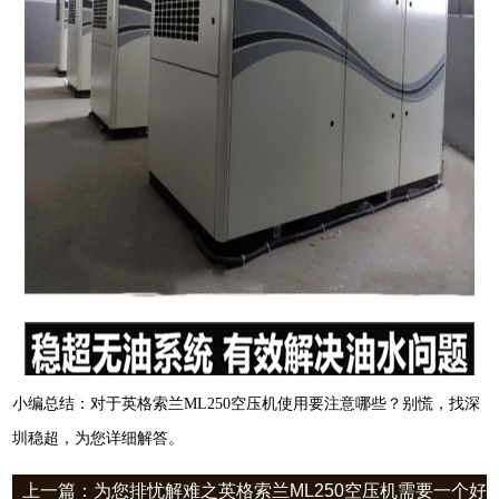
小编总结：对于英格索兰ML250空压机使用要注意哪些？别慌，找深
圳稳超，为您详细解答。
上一篇：为您排忧解难之英格索兰ML250空压机需要一个好