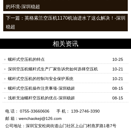
的环境-深圳稳超
下一篇：英格索兰空压机1170机油进水了这么解决！-深圳
稳超
相关资讯
螺杆式空压机的特点
10-25
深圳空压机螺杆式生产厂家告诉您如何选择空压机
10-21
螺杆式空压机的控制与安全保护系统
10-21
螺杆式空压机操作注意事项-深圳稳超
08-15
浅析无油螺杆空压机的优点-深圳稳超
08-15
电 话： 0755-33660606
手 机： 139-2746-3390
邮 箱：wenchaokeji@126.com
公司地址：深圳宝安松岗街道山门社区上山门村燕罗路1巷7号