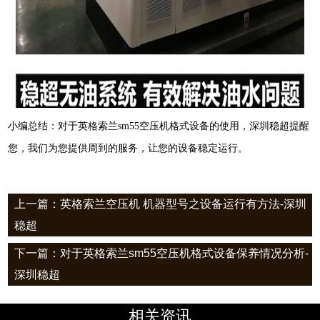
小编总结：对于英格索兰sm55空压机格式设备的使用，深圳稳超提醒
您，我们为您提供周到的服务，让您的设备稳定运行。
上一篇：英格索兰空压机 机器型号之设备运行有方法-深圳
稳超
下一篇：对于英格索兰sm55空压机格式设备保养情况分析-
深圳稳超
相关资讯