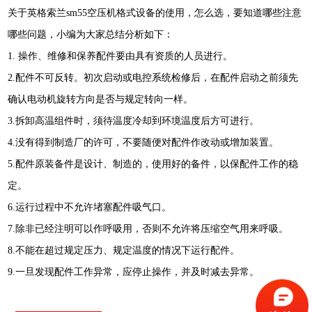
关于英格索兰sm55空压机格式设备的使用，怎么选，要知道哪些注意
哪些问题，小编为大家总结分析如下：
1. 操作、维修和保养配件要由具有资质的人员进行。
2.配件不可反转。初次启动或电控系统检修后，在配件启动之前须先
确认电动机旋转方向是否与规定转向一样。
3.拆卸高温组件时，须待温度冷却到环境温度后方可进行。
4.没有得到制造厂的许可，不要随便对配件作改动或增加装置。
5.配件原装备件是设计、制造的，使用好的备件，以保配件工作的稳
定。
6.运行过程中不允许堵塞配件吸气口。
7.除非已经注明可以作呼吸用，否则不允许将压缩空气用来呼吸。
8.不能在超过规定压力、规定温度的情况下运行配件。
9.一旦发现配件工作异常，应停止操作，并及时减去异常。