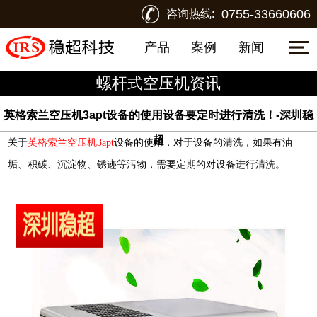
0755-33660606
咨询热线:
产品
案例
新闻
螺杆式空压机资讯
英格索兰空压机3apt设备的使用设备要定时进行清洗！-深圳稳
超
关于
英格索兰空压机3apt
设备的使用，对于设备的清洗，如果有油
垢、积碳、沉淀物、锈迹等污物，需要定期的对设备进行清洗。