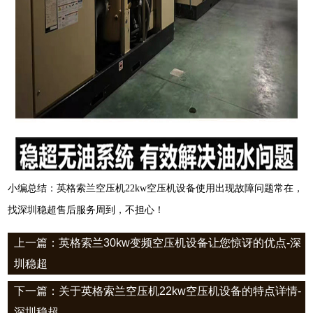
小编总结：英格索兰空压机22kw空压机设备使用出现故障问题常在，
找深圳稳超售后服务周到，不担心！
上一篇：英格索兰30kw变频空压机设备让您惊讶的优点-深
圳稳超
下一篇：关于英格索兰空压机22kw空压机设备的特点详情-
深圳稳超