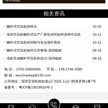
相关资讯
螺杆式空压机的特点
10-25
深圳空压机螺杆式生产厂家告诉您如何选择空压机
10-21
螺杆式空压机的控制与安全保护系统
10-21
螺杆式空压机操作注意事项-深圳稳超
08-15
浅析无油螺杆空压机的优点-深圳稳超
08-15
电 话： 0755-33660606
手 机： 139-2746-3390
邮 箱：wenchaokeji@126.com
公司地址：深圳宝安松岗街道山门社区上山门村燕罗路1巷7号
备案号： 粤ICP备19018916号-1