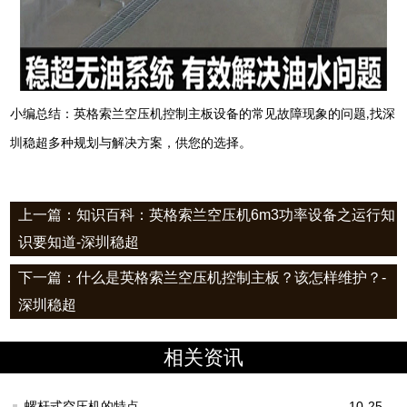
小编总结：英格索兰空压机控制主板
设备的
常见故障现象的问题
找深
,
圳稳超多种规划与解决方案，供您的选择。
上一篇：知识百科：英格索兰空压机6m3功率设备之运行知
识要知道-深圳稳超
下一篇：什么是英格索兰空压机控制主板？该怎样维护？-
深圳稳超
相关资讯
螺杆式空压机的特点
10-25