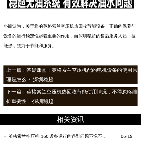
小编认为，关于您的英格索兰空压机热回收节能设备，正确的保养与
设备的运行稳定性起着重要的作用，而深圳稳超的售后
服务人员，技
能强，致力于节能和服务
。
上一篇：答疑课堂：英格索兰空压机配的电机设备的使用原
理是怎么？-深圳稳超
下一篇：英格索兰空压机热回收节能使用情况，不得忽略维
护重要性！-深圳稳超
相关资讯
英格索兰空压机r160i设备运行的遇到问题不慌不忙
06-19