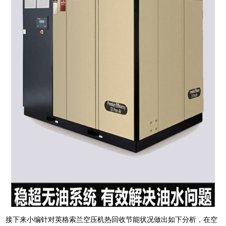
接下来小编针对英格索兰空压机热回收节能状况做出如下分析，在空