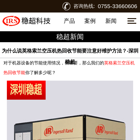
0755-33660606
咨询热线:
产品
案例
新闻
稳超新闻
为什么说英格索兰空压机热回收节能要注意好维护方法？-深圳
稳超
对于机器设备的节能使用情况，很重要，那么我们的
英格索兰空压机
热回收节能
你了解多少呢？