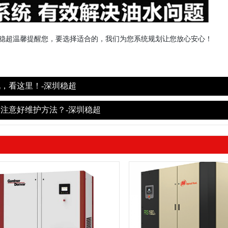
稳超温馨提醒您，要选择适合的，我们为您系统规划让您放心安心！
，看这里！-深圳稳超
注意好维护方法？-深圳稳超