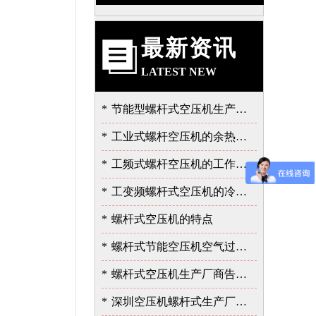
最新资讯
LATEST NEW
*
节能型螺杆式空压机生产厂告诉我的泄露故障的严重性
*
工业式螺杆空压机的余热的价值
*
工频式螺杆空压机的工作过程
*
工变频螺杆式空压机的冷却与润滑系统
*
螺杆式空压机的特点
*
螺杆式节能空压机空气过滤器的保养
*
螺杆式空压机生产厂商告诉您余热回收的重要性
*
深圳空压机螺杆式生产厂家告诉您如何选择空压机