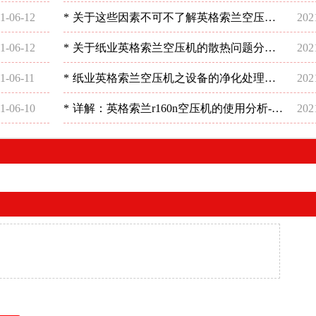
深圳稳超
1-06-12
*
关于这些因素不可不了解英格索兰空压机
202
电的详细操作-深圳稳超
1-06-12
*
关于纸业英格索兰空压机的散热问题分析-
202
深圳稳超
1-06-11
*
纸业英格索兰空压机之设备的净化处理状
202
况-深圳稳超
1-06-10
*
详解：英格索兰r160n空压机的使用分析-深
202
圳稳超