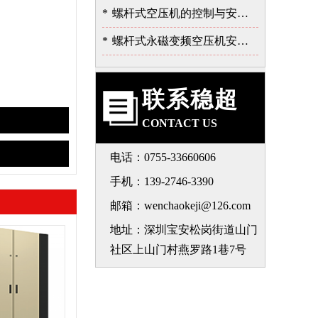
*
螺杆式空压机的控制与安全保护系统
*
螺杆式永磁变频空压机安装注意事项-深圳稳超
联系稳超
CONTACT US
电话：0755-33660606
手机：139-2746-3390
邮箱：wenchaokeji@126.com
地址：深圳宝安松岗街道山门
社区上山门村燕罗路1巷7号