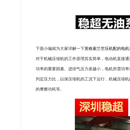
下面小编就为大家详解一下
英格索兰空压机配的电机
对于
机械压缩机
的
工作原理
其实
简单，电动机直接通
功率的重要因素。进排气压力差越小，电机所需功率
判定压力比，以保压缩机的工况下运行，机械压缩机
的摩擦功耗等。