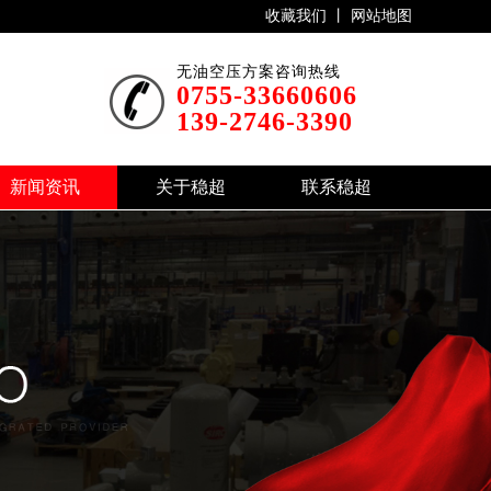
收藏我们 丨
网站地图
无油空压方案咨询热线
0755-33660606
139-2746-3390
新闻资讯
关于稳超
联系稳超