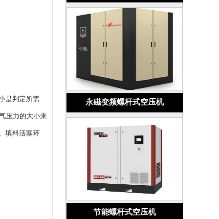
小是判定所需
永磁变频螺杆式空压机
排气压力的大小来
、填料活塞环
节能螺杆式空压机