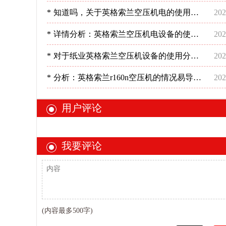
用情况-深圳稳超
*
知道吗，关于英格索兰空压机电的使用要
202
操作好！-深圳稳超
*
详情分析：英格索兰空压机电设备的使用-
202
深圳稳超
*
对于纸业英格索兰空压机设备的使用分析-
202
深圳稳超
*
分析：英格索兰r160n空压机的情况易导致
202
的问题-深圳稳超
用户评论
我要评论
(内容最多500字)