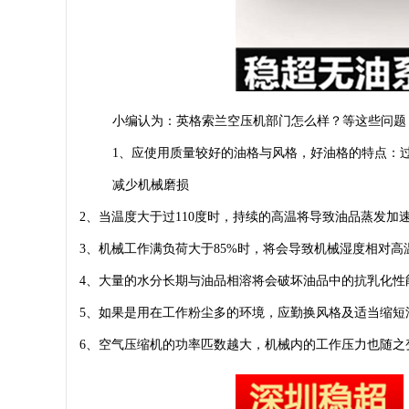
小编认为：英格索兰空压机部门怎么样？等这些问题
1、应使用质量较好的油格与风格，好油格的特点：
减少机械磨损
2、当温度大于过110度时，持续的高温将导致油品蒸发加
3、机械工作满负荷大于85%时，将会导致机械湿度相对
4、大量的水分长期与油品相溶将会破坏油品中的抗乳化性
5、如果是用在工作粉尘多的环境，应勤换风格及适当缩短
6、空气压缩机
的功率匹数越大，机械内的工作压力也随之