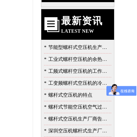
最新资讯
LATEST NEW
*
节能型螺杆式空压机生产厂告诉我的泄露故障的严重性
*
工业式螺杆空压机的余热的价值
*
工频式螺杆空压机的工作过程
*
工变频螺杆式空压机的冷却与润滑系统
*
螺杆式空压机的特点
*
螺杆式节能空压机空气过滤器的保养
*
螺杆式空压机生产厂商告诉您余热回收的重要性
*
深圳空压机螺杆式生产厂家告诉您如何选择空压机