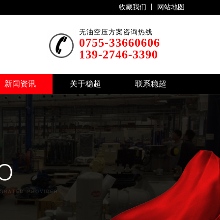
收藏我们 丨
网站地图
无油空压方案咨询热线
0755-33660606
139-2746-3390
新闻资讯
关于稳超
联系稳超