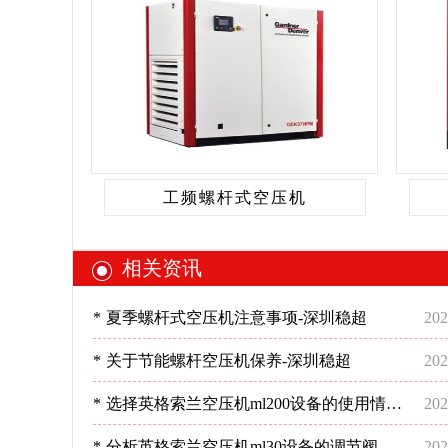
工频螺杆式空压机
相关资讯
*
夏季螺杆式空压机注意事项-深圳稳超
202
*
关于节能螺杆空压机保养-深圳稳超
202
*
选择英格索兰空压机ml200设备的使用情
202
况-深圳稳超
*
分析英格索兰空压机ml30设备的调节阀情
202