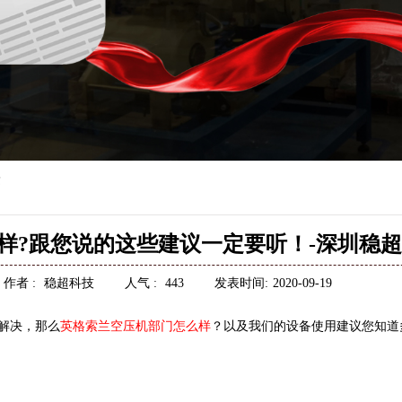
答
样?跟您说的这些建议一定要听！-深圳稳超
作者 :
稳超科技
人气 :
443
发表时间:
2020-09-19
解决，那么
英格索兰空压机部门怎么样
？以及我们的设备使用建议您知道