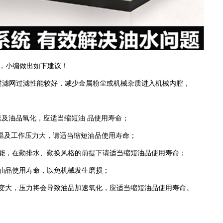
，小编做出如下建议！
过滤网过滤性能较好，减少金属粉尘或机械杂质进入机械内腔，
速及油品氧化，应适当缩短油 品使用寿命；
高温及工作压力大，请适当缩短油品使用寿命；
能，在勤排水、勤换风格的前提下请适当缩短油品使用寿命；
油品使用寿命，以免机械发生磨损；
变大，压力将会导致油品加速氧化，应适当缩短油品使用寿命。