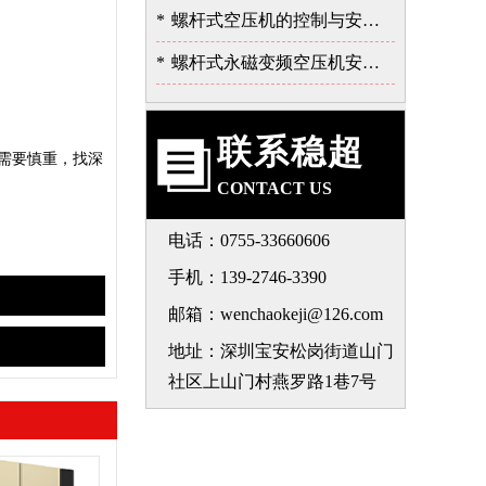
*
螺杆式空压机的控制与安全保护系统
*
螺杆式永磁变频空压机安装注意事项-深圳稳超
联系稳超
需要慎重，找深
CONTACT US
电话：0755-33660606
手机：139-2746-3390
邮箱：wenchaokeji@126.com
地址：深圳宝安松岗街道山门
社区上山门村燕罗路1巷7号