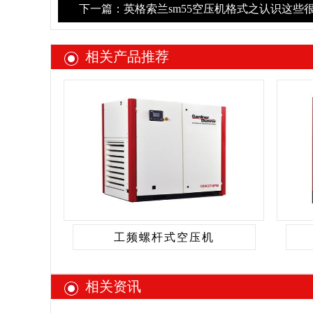
下一篇：英格索兰sm55空压机格式之认识这些
相关产品推荐
工频螺杆式空压机
相关资讯