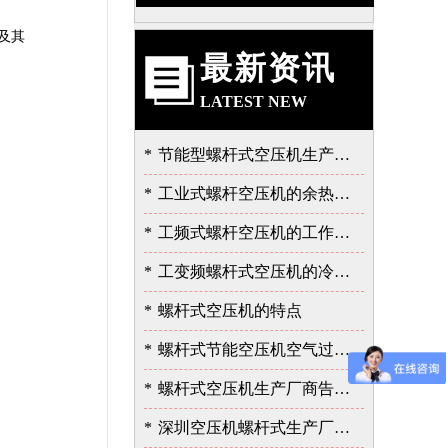
及其
最新资讯
LATEST NEW
*
节能型螺杆式空压机生产厂告诉我的泄露故障的严重性
*
工业式螺杆空压机的余热的价值
*
工频式螺杆空压机的工作过程
*
工变频螺杆式空压机的冷却与润滑系统
*
螺杆式空压机的特点
*
螺杆式节能空压机空气过滤器的保养
*
螺杆式空压机生产厂商告诉您余热回收的重要性
*
深圳空压机螺杆式生产厂家告诉您如何选择空压机