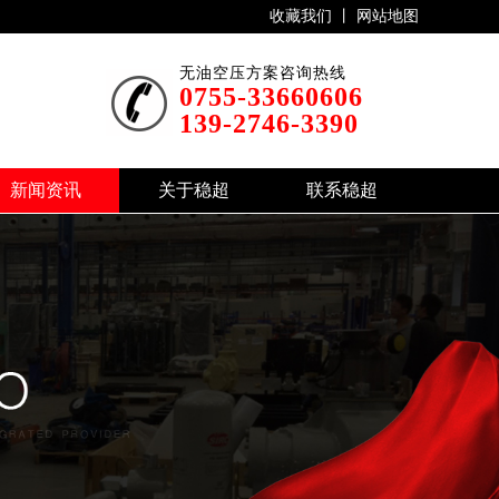
收藏我们 丨
网站地图
无油空压方案咨询热线
0755-33660606
139-2746-3390
新闻资讯
关于稳超
联系稳超