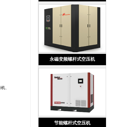
永磁变频螺杆式空压机
燥机、
节能螺杆式空压机