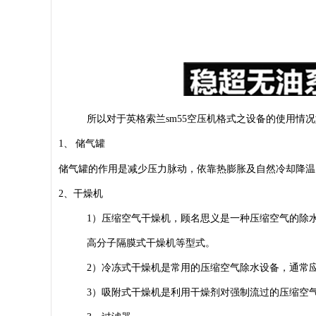
所以对于英格索兰
sm55
空压机格式之设备的使用情况
1
、
储气罐
储气罐的作用是减少压力脉动，依靠热膨胀及自然冷却降温
2
、干燥机
1
）压缩空气干燥机，顾名思义是一种压缩空气的除
高分子隔膜式干燥机等型式。
2
）冷冻式干燥机是常用的压缩空气除水设备，通常
3
）吸附式干燥机是利用干燥剂对强制流过的压缩空