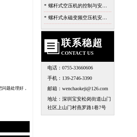
*
螺杆式空压机的控制与安全保护系统
*
螺杆式永磁变频空压机安装注意事项-深圳稳超
联系稳超
CONTACT US
电话：0755-33660606
手机：139-2746-3390
把问题处理好，
邮箱：wenchaokeji@126.com
地址：深圳宝安松岗街道山门
社区上山门村燕罗路1巷7号