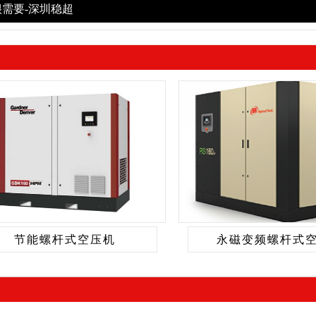
很需要-深圳稳超
节能螺杆式空压机
永磁变频螺杆式