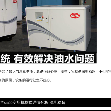
科普了知识与注意事项，真是很贴心呢，没错，它就是深圳稳超，不但能
到的原因，设备的运行让您不担心。
sm55空压机格式详情分析-深圳稳超