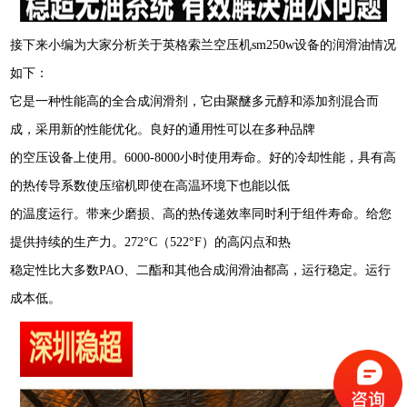
接下来小编为大家分析关于英格索兰空压机sm250w设备的润滑油情况
如下：
它是一种性能高的全合成润滑剂，它由聚醚多元醇和添加剂混合而
成，采用新的性能优化。良好的通用性可以在多种品牌
的空压设备上使用。6000-8000小时使用寿命。好的冷却性能，具有高
的热传导系数使压缩机即使在高温环境下也能以低
的温度运行。带来少磨损、高的热传递效率同时利于组件寿命。给您
提供持续的生产力。272°C（522°F）的高闪点和热
稳定性比大多数PAO、二酯和其他合成润滑油都高，运行稳定。运行
成本低。