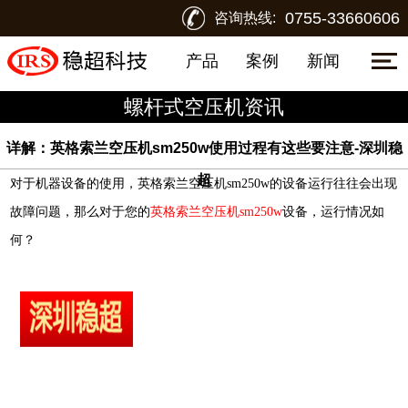
0755-33660606
咨询热线:
产品
案例
新闻
螺杆式空压机资讯
详解：英格索兰空压机sm250w使用过程有这些要注意-深圳稳
超
对于机器设备的使用，
英格索兰空压机
sm250w的设备运行往往会出现
故障问题，那么对于您的
英格索兰空压机sm250w
设备，运行情况如
何？