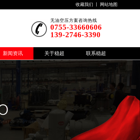
收藏我们 丨
网站地图
无油空压方案咨询热线
0755-33660606
139-2746-3390
新闻资讯
关于稳超
联系稳超