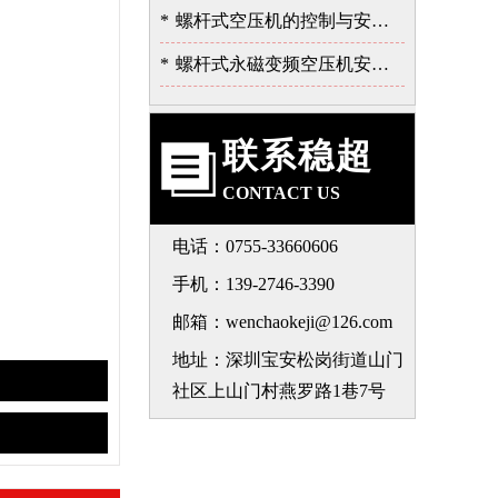
*
螺杆式空压机的控制与安全保护系统
*
螺杆式永磁变频空压机安装注意事项-深圳稳超
联系稳超
CONTACT US
电话：0755-33660606
手机：139-2746-3390
邮箱：wenchaokeji@126.com
地址：深圳宝安松岗街道山门
社区上山门村燕罗路1巷7号