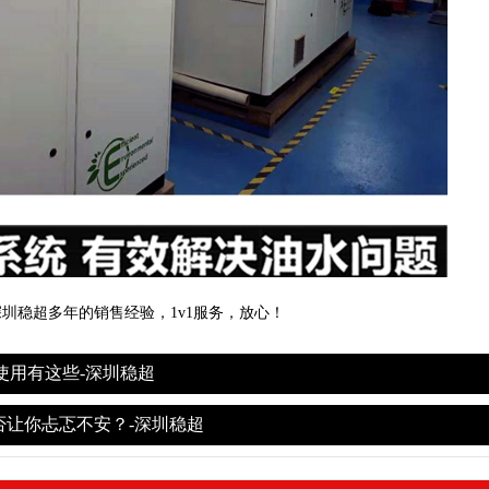
圳稳超多年的销售经验，1v1服务，放心！
使用有这些-深圳稳超
否让你忐忑不安？-深圳稳超