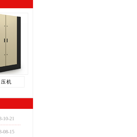
空压机
3-10-21
3-08-15