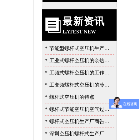
最新资讯
LATEST NEW
*
节能型螺杆式空压机生产厂告诉我的泄露故障的严重性
*
工业式螺杆空压机的余热的价值
*
工频式螺杆空压机的工作过程
*
工变频螺杆式空压机的冷却与润滑系统
*
螺杆式空压机的特点
*
螺杆式节能空压机空气过滤器的保养
*
螺杆式空压机生产厂商告诉您余热回收的重要性
*
深圳空压机螺杆式生产厂家告诉您如何选择空压机