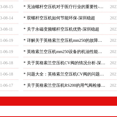
3-08-15
*
无油螺杆空压机对于医疗行业的重要性-深
202
圳稳超
3-08-14
*
双螺杆空压机如何节能环保-深圳稳超
202
3-08-11
*
关于永磁变频螺杆空压机优势-深圳稳超
202
1-06-19
*
详解关于英格索兰空压机mm250的故障问
202
题-深圳稳超
1-06-19
*
英格索兰空压机mm250设备的机油性能分
202
析-深圳稳超
1-06-18
*
关于英格索兰空压机CV阀的情况分析-深圳
202
稳超
1-06-18
*
问题大全：英格索兰空压机CV阀的问题分
202
析-深圳稳超
1-06-17
*
关于英格索兰空压机RS200的用气阀检修分
202
析-深圳稳超