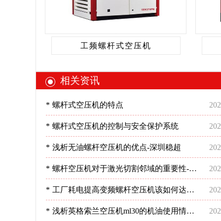
工频螺杆式空压机
相关资讯
*
螺杆式空压机的特点
202
*
螺杆式空压机的控制与安全保护系统
202
*
浅析无油螺杆空压机的优点-深圳稳超
202
*
螺杆空压机对于激光切割邻域的重要性-深
202
圳稳超
*
工厂耗电提高变频螺杆空压机该如何达到
202
预期节能效果呢？-深圳稳超
*
浅析英格索兰空压机ml30的机油使用情况-
202