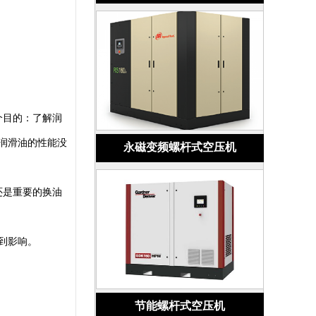
个目的：了解润
润滑油的性能没
永磁变频螺杆式空压机
还是重要的换油
到影响。
节能螺杆式空压机