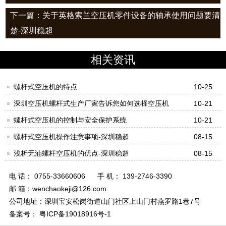
下一篇：关于英格索兰空压机零件设备的轴承使用问题要清
楚-深圳稳超
相关资讯
螺杆式空压机的特点
10-25
深圳空压机螺杆式生产厂家告诉您如何选择空压机
10-21
螺杆式空压机的控制与安全保护系统
10-21
螺杆式空压机操作注意事项-深圳稳超
08-15
浅析无油螺杆空压机的优点-深圳稳超
08-15
电 话： 0755-33660606
手 机： 139-2746-3390
邮 箱：wenchaokeji@126.com
公司地址：深圳宝安松岗街道山门社区上山门村燕罗路1巷7号
备案号： 粤ICP备19018916号-1