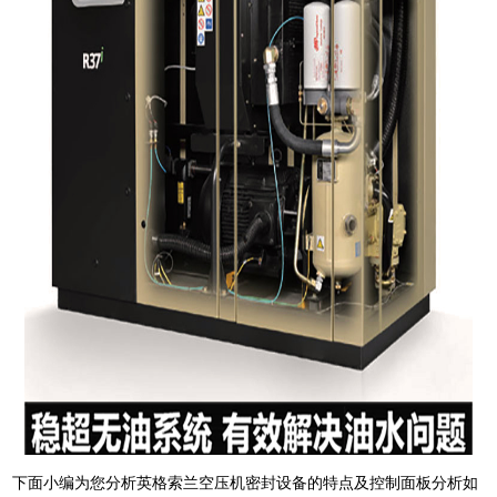
下面小编为您分析英格索兰空压机密封设备的特点及控制面板分析如