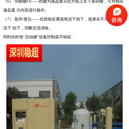
（6） 功能键F4——此键为液晶显示右方由上至下第四键，可对相应
液晶显 示内容进行操作。
（7） 急停/复位——此按钮在紧急情况下拍下，或者在不允许开机情
况下 拍下，切断交流强电，
同时此时按“启动键”设备控制器不响应。