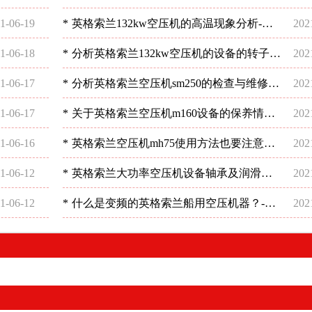
现象分析-深圳稳超
1-06-19
*
英格索兰132kw空压机的高温现象分析-深
202
圳稳超
1-06-18
*
分析英格索兰132kw空压机的设备的转子平
202
衡-深圳稳超
1-06-17
*
分析英格索兰空压机sm250的检查与维修情
202
况-深圳稳超
1-06-17
*
关于英格索兰空压机m160设备的保养情况
202
分析-深圳稳超
1-06-16
*
英格索兰空压机mh75使用方法也要注意？-
202
深圳稳超
1-06-12
*
英格索兰大功率空压机设备轴承及润滑油
202
的使用注意事项-深圳稳超
1-06-12
*
什么是变频的英格索兰船用空压机器？-深
202
圳稳超