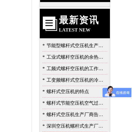
最新资讯
LATEST NEW
*
节能型螺杆式空压机生产厂告诉我的泄露故障的严重性
*
工业式螺杆空压机的余热的价值
*
工频式螺杆空压机的工作过程
*
工变频螺杆式空压机的冷却与润滑系统
*
螺杆式空压机的特点
*
螺杆式节能空压机空气过滤器的保养
*
螺杆式空压机生产厂商告诉您余热回收的重要性
*
深圳空压机螺杆式生产厂家告诉您如何选择空压机