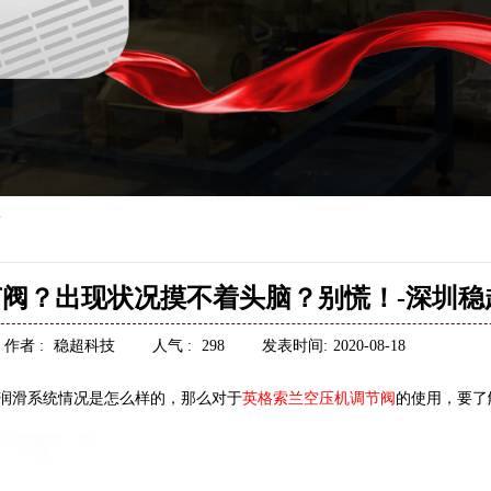
答
阀？出现状况摸不着头脑？别慌！-深圳稳
作者 :
稳超科技
人气 :
298
发表时间:
2020-08-18
润滑系统情况是怎么样的，那么对于
英格索兰空压机调节阀
的使用，要了