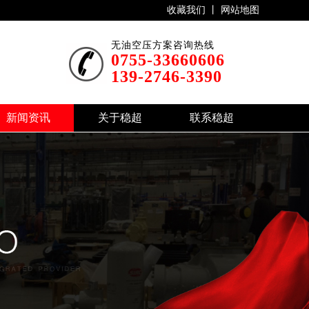
收藏我们 丨
网站地图
无油空压方案咨询热线
0755-33660606
139-2746-3390
新闻资讯
关于稳超
联系稳超