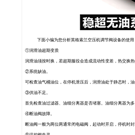
下面小编为您分析英格索兰空压机调节阀设备的使用
①润滑油超期变质
润滑油须按时换，若超期服役会造成流动性变差，热交换热
②系统缺油。
可检查油气桶油位，在停机泄压后，润滑油处于静态时，油
③供油不足。
首先检查油过滤器、油细分离器是否堵塞。油细分离器为多
④断油阀故障。
断油阀一般为两位两通常闭电磁阀，起动时开启，停机时封
⑤温控阀失灵