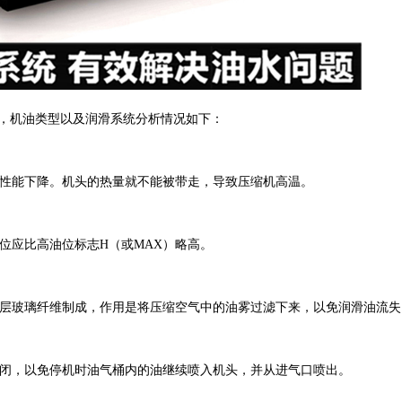
，机油类型以及润滑系统分析情况如下：
性能下降。机头的热量就不能被带走，导致压缩机高温。
位应比高油位标志H（或MAX）略高。
层玻璃纤维制成，作用是将压缩空气中的油雾过滤下来，以免润滑油流失
闭，以免停机时油气桶内的油继续喷入机头，并从进气口喷出。