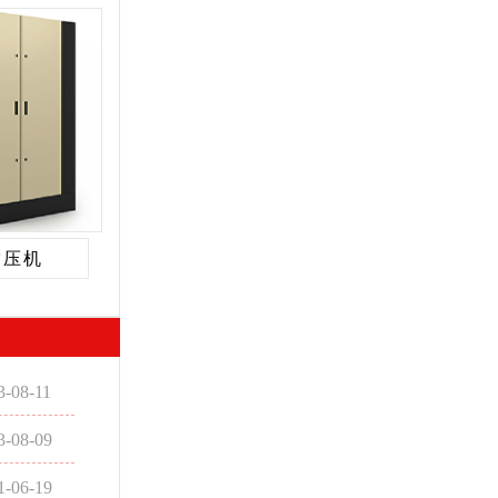
空压机
3-08-11
3-08-09
1-06-19