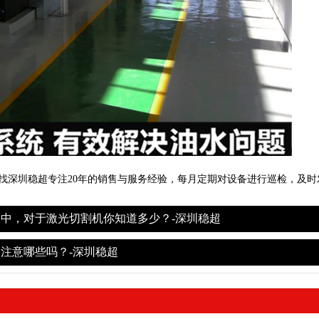
找深圳稳超专注20年的销售与服务经验，每月定期对设备进行巡检，及时
中，对于激光切割机你知道多少？-深圳稳超
注意哪些吗？-深圳稳超