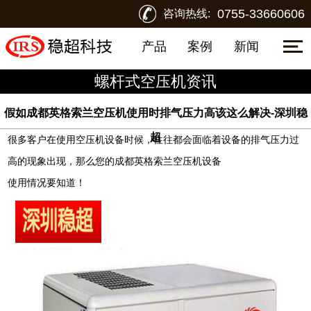
0755-33660606
咨询热线:
产品
案例
新闻
螺杆式空压机资讯
假如成都英格索兰空压机使用时排气压力高该这么解决-深圳稳
超
很多客户在使用空压机设备时候，往往都会面临着设备的排气压力过
高的现象出现，那么您的
成都英格索兰空压机
设备
使用情况要知道！