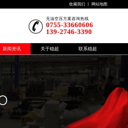
收藏我们 丨
网站地图
无油空压方案咨询热线
0755-33660606
139-2746-3390
新闻资讯
关于稳超
联系稳超