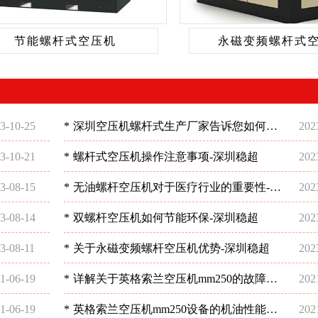
节能螺杆式空压机
永磁变频螺杆式
3-10-25
*
深圳空压机螺杆式生产厂家告诉您如何选
202
择空压机
3-10-21
*
螺杆式空压机操作注意事项-深圳稳超
202
3-08-15
*
无油螺杆空压机对于医疗行业的重要性-深
202
圳稳超
3-08-14
*
双螺杆空压机如何节能环保-深圳稳超
202
3-08-11
*
关于永磁变频螺杆空压机优势-深圳稳超
202
1-06-19
*
详解关于英格索兰空压机mm250的故障问
202
题-深圳稳超
1-06-19
*
英格索兰空压机mm250设备的机油性能分
202