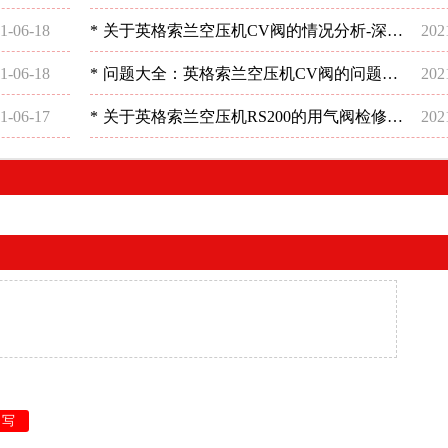
析-深圳稳超
1-06-18
*
关于英格索兰空压机CV阀的情况分析-深圳
202
稳超
1-06-18
*
问题大全：英格索兰空压机CV阀的问题分
202
析-深圳稳超
1-06-17
*
关于英格索兰空压机RS200的用气阀检修分
202
析-深圳稳超
重写