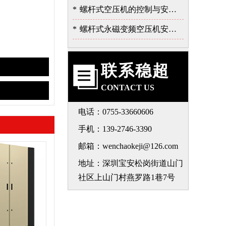
*
螺杆式空压机的控制与安全保护系统
*
螺杆式永磁变频空压机安装注意事项-深圳稳超
联系稳超
CONTACT US
电话：0755-33660606
手机：139-2746-3390
邮箱：wenchaokeji@126.com
地址：深圳宝安松岗街道山门
社区上山门村燕罗路1巷7号