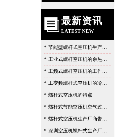
最新资讯
LATEST NEW
*
节能型螺杆式空压机生产厂告诉我的泄露故障的严重性
*
工业式螺杆空压机的余热的价值
*
工频式螺杆空压机的工作过程
*
工变频螺杆式空压机的冷却与润滑系统
*
螺杆式空压机的特点
*
螺杆式节能空压机空气过滤器的保养
*
螺杆式空压机生产厂商告诉您余热回收的重要性
*
深圳空压机螺杆式生产厂家告诉您如何选择空压机