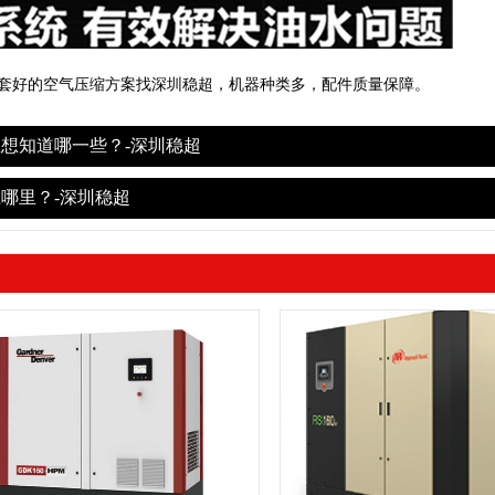
套好的空气压缩方案找深圳稳超，机器种类多，配件质量保障。
想知道哪一些？-深圳稳超
哪里？-深圳稳超