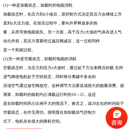
(1)一种是加载状态，加载时的电能消耗
加载状态时，在压力到z小值后，原控制方式决定其压力会继续上升
直到z大压力值。在加压过程中，要向外界释放多的热
量，从而导致电能损失。另一方面，高于压力z大值的气体在进入气
动元件前，其压力需要经过减压阀减压，这一过程同样
是一个耗能过程。
(2)另一种是空载状态，卸载时电能的消耗
空载状态时，当压力到压力z大值时，通过如下方法来降压卸载:关闭
进气阀使电机处于空转状态，同时将分离罐中多余的
压缩空气通过放空阀放空。这种调节方法要造成很大的能量浪费。据
测算，卸载时的能耗约占满载运行时的10～25，这还
是在卸载时间所占比例不大的情况下。换言之，该20左右的时间处于
空载状态，在作无用功。很明显在加卸载供气控制方
式下，电机存在很大的降耗空间。