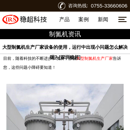
0755-33660606
咨询热线:
产品
案例
新闻
制氮机资讯
大型制氮机生产厂家设备的使用，运行中出现小问题怎么解决
呢?-[深圳稳超]
目前，随着科技的不断进步和发展，那么
大型制氮机生产厂家
告诉
您，这些问题小障碍要知道！