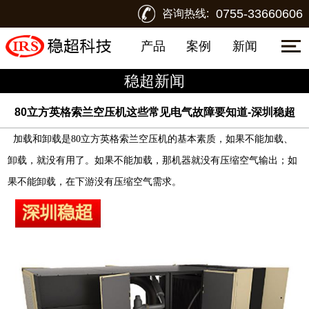
0755-33660606
咨询热线:
产品
案例
新闻
稳超新闻
80立方英格索兰空压机这些常见电气故障要知道-深圳稳超
加载和卸载是
80
立方英格索兰空压机
的基本素质，如果不能加载、
卸载，就没有用了。如果不能加载，那机器就没有压缩空气输出；如
果不能卸载，在下游没有压缩空气需求。