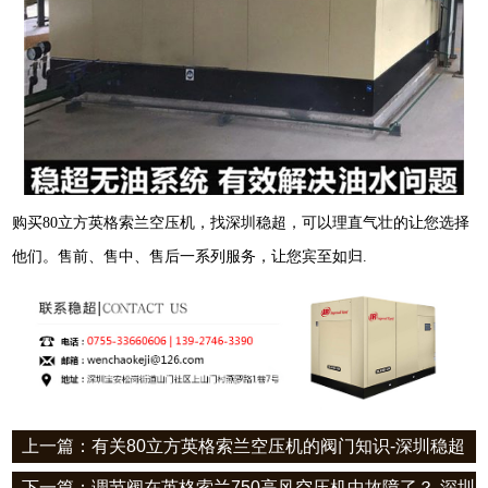
购买
80
立方英格索兰空压机，找深圳稳超，可以理直气壮的让您选择
他们。售前、售中、售后一系列服务，让您宾至如归.
上一篇：有关80立方英格索兰空压机的阀门知识-深圳稳超
下一篇：调节阀在英格索兰750高风空压机中故障了？-深圳