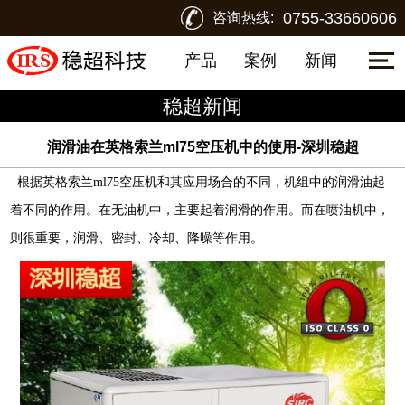
0755-33660606
咨询热线:
产品
案例
新闻
稳超新闻
润滑油在英格索兰ml75空压机中的使用-深圳稳超
根据
英格索兰
ml75
空压机
和其应用场合的不同，机组中的润滑油起
着不同的作用。在无油机中，主要起着润滑的作用。而在喷油机中，
则很重要，润滑、密封、冷却、降噪等作用。