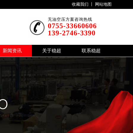
收藏我们 丨
网站地图
无油空压方案咨询热线
0755-33660606
139-2746-3390
新闻资讯
关于稳超
联系稳超