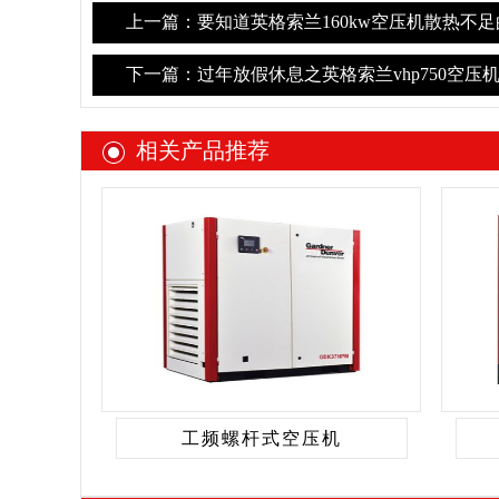
上一篇：要知道英格索兰160kw空压机散热不
下一篇：过年放假休息之英格索兰vhp750空压
相关产品推荐
工频螺杆式空压机