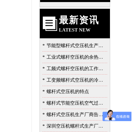
最新资讯
LATEST NEW
*
节能型螺杆式空压机生产厂告诉我的泄露故障的严重性
*
工业式螺杆空压机的余热的价值
*
工频式螺杆空压机的工作过程
*
工变频螺杆式空压机的冷却与润滑系统
*
螺杆式空压机的特点
*
螺杆式节能空压机空气过滤器的保养
*
螺杆式空压机生产厂商告诉您余热回收的重要性
*
深圳空压机螺杆式生产厂家告诉您如何选择空压机