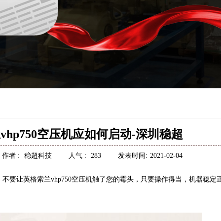
hp750空压机应如何启动-深圳稳超
作者 :
稳超科技
人气 :
283
发表时间:
2021-02-04
，不要让
英格索兰
vhp750
空压机
触了您的霉头，只要操作得当，机器稳定