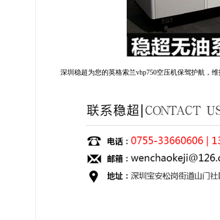
深圳稳超为您的英格索兰
vhp750
空压机保驾护航，维