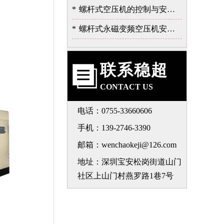
*
螺杆式空压机的控制与安全保护系统
*
螺杆式永磁变频空压机安装注意事项-深圳稳超
联系稳超
CONTACT US
电话：0755-33660606
手机：139-2746-3390
邮箱：wenchaokeji@126.com
地址：深圳宝安松岗街道山门
社区上山门村燕罗路1巷7号