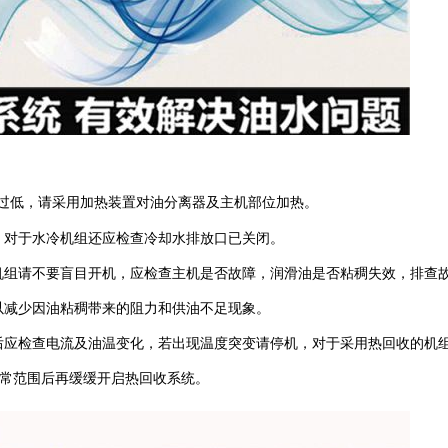
过低，请采用加热装置对油分离器及主机部位加热。
，对于水冷机组还应检查冷却水排放口已关闭。
机组请不要盲目开机，应检查主机是否故障，润滑油是否粘稠失效，排查
以减少因油粘稠带来的阻力和供油不足现象。
后应检查电流及油温变化，若出现温度突变请停机，对于采用热回收的机
常范围后再缓缓开启热回收系统。