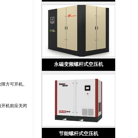
永磁变频螺杆式空压机
故障方可开机。
组开机前应关闭
节能螺杆式空压机