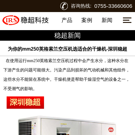
0755-33660606
咨询热线:
产品
案例
新闻
稳超新闻
为你的mm250英格索兰空压机选适合的干燥机-深圳稳超
在使用运行
mm250
英格索兰空压机
过程中会产生水分，这种水分在
下游产生的问题可能很大。污染产品到损坏的气动机械和其他组件，
这些水分不能留在系统中。干燥机便是帮助干燥湿空气的设备之一，
不受潮气的影响。