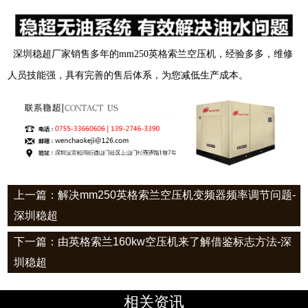
深圳稳超厂家销售多年的
mm250
英格索兰空压机，经验多多，维修
人员技能强，具有完善的售后体系，为您减低生产成本。
上一篇：解决mm250英格索兰空压机变频器频率调节问题-
深圳稳超
下一篇：由英格索兰160kw空压机来了解借鉴标志方法-深
圳稳超
相关资讯