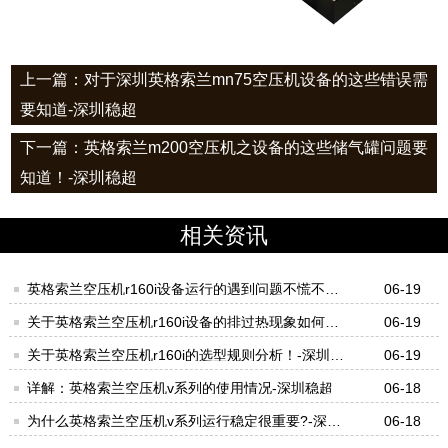
上一篇：对于深圳英格索兰mn75空压机设备的这些错误需
要知道-深圳稳超
下一篇：​英格索兰m200空压机之设备的这些储气罐问题要
知道！-深圳稳超
相关资讯
英格索兰空压机r160i设备运行的遇到问题不慌不忙
06-19
才对！-深圳稳超
关于英格索兰空压机r160i设备的排过热现象如何处
06-19
理好？-深圳稳超
关于英格索兰空压机r160i的选型规则分析！-深圳稳
06-19
超
详解：英格索兰空压机v系列的使用情况-深圳稳超
06-18
为什么英格索兰空压机v系列运行稳定很重要?-深圳
06-18