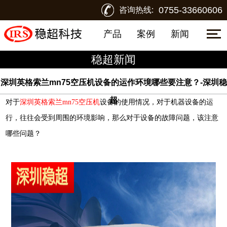
0755-33660606
咨询热线:
产品
案例
新闻
稳超新闻
深圳英格索兰mn75空压机设备的运作环境哪些要注意？-深圳稳
超
对于
深圳英格索兰mn75空压机
设备的使用情况，对于机器设备的运
行，往往会受到周围的环境影响，那么对于设备的故障问题，该注意
哪些问题？