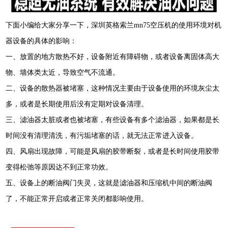
下面小编给大家分享一下，
深圳英格索兰
mn75
空压机的
使用环境对机
器设备的具体的影响：
一、放置的地方散热不好，设备附近有障碍物，或者设备离固体高大
物、墙体类太近，导致空气不流通。
二、设备的散热器被堵塞，这种情况主要由于设备使用的环境灰尘太
多，或者是长期使用后没有定期对设备清理。
三、滤油器太脏或者也被堵塞，有些设备有多个滤油器，如果都是长
时间没有清理清洗，有污垢堵塞的话，就无法正常进入设备。
四、风扇出现故障，可能是风扇的胶带断裂，或者是长时间使用胶带
变得松弛等原因达不到正常功效。
五、设备上的断油阀门失灵，这就是滤油器和压缩机中间的断油阀
了，不能正常开启或者正常关闭都影响使用。