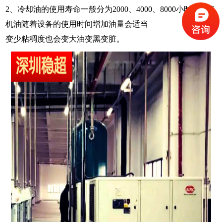
2
、冷却油的使用寿命一般分为
2000
、
4000
、
8000
小时按时换
机油随着设备的使用时间增加油量会适当
变少粘稠度也会变大油变黑变脏。