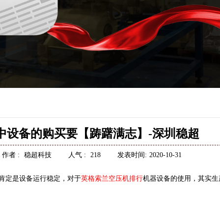
中设备的购买要【踌躇满志】-深圳稳超
作者 :
稳超科技
人气 :
218
发表时间:
2020-10-31
肯定是设备运行稳定，对于
英格索兰空压机排行
机器设备的使用，其实生