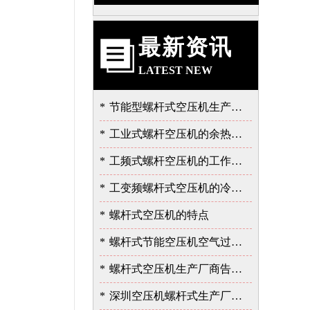
最新资讯
LATEST NEW
*
节能型螺杆式空压机生产厂告诉我的泄露故障的严重性
*
工业式螺杆空压机的余热的价值
*
工频式螺杆空压机的工作过程
*
工变频螺杆式空压机的冷却与润滑系统
*
螺杆式空压机的特点
*
螺杆式节能空压机空气过滤器的保养
*
螺杆式空压机生产厂商告诉您余热回收的重要性
*
深圳空压机螺杆式生产厂家告诉您如何选择空压机