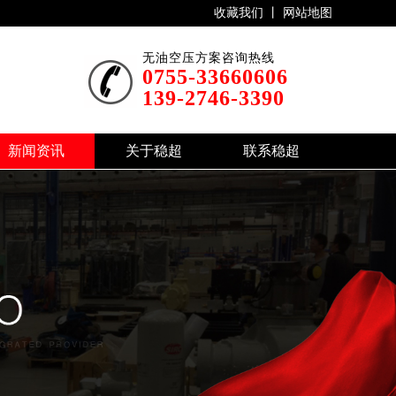
收藏我们 丨
网站地图
无油空压方案咨询热线
0755-33660606
139-2746-3390
新闻资讯
关于稳超
联系稳超