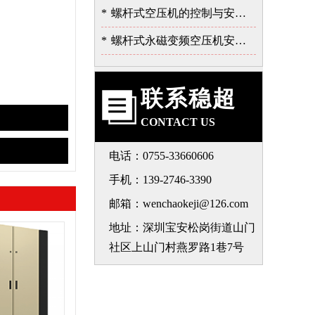
*
螺杆式空压机的控制与安全保护系统
*
螺杆式永磁变频空压机安装注意事项-深圳稳超
联系稳超
CONTACT US
电话：0755-33660606
手机：139-2746-3390
邮箱：wenchaokeji@126.com
地址：深圳宝安松岗街道山门
社区上山门村燕罗路1巷7号