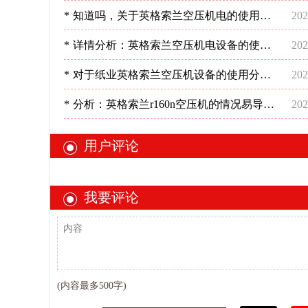
用情况-深圳稳超
*
知道吗，关于英格索兰空压机电的使用要
202
操作好！-深圳稳超
*
详情分析：英格索兰空压机电设备的使用-
202
深圳稳超
*
对于纸业英格索兰空压机设备的使用分析-
202
深圳稳超
*
分析：英格索兰r160n空压机的情况易导致
202
的问题-深圳稳超
用户评论
我要评论
(内容最多500字)