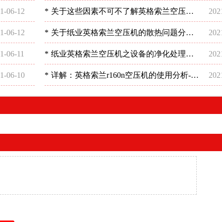
深圳稳超
1-06-12
*
关于这些因素不可不了解英格索兰空压机
202
电的详细操作-深圳稳超
1-06-12
*
关于纸业英格索兰空压机的散热问题分析-
202
深圳稳超
1-06-11
*
纸业英格索兰空压机之设备的净化处理状
202
况-深圳稳超
1-06-10
*
详解：英格索兰r160n空压机的使用分析-深
202
圳稳超