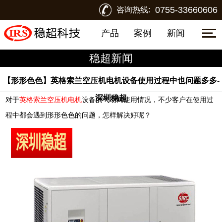
0755-33660606
咨询热线:
产品
案例
新闻
稳超新闻
【形形色色】英格索兰空压机电机设备使用过程中也问题多多-
深圳稳超
对于
英格索兰空压机电机
设备的气动阀使用情况，不少客户在使用过
程中都会遇到形形色色的问题，怎样解决好呢？