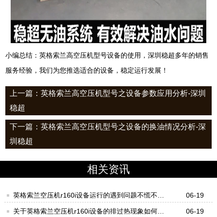
小编总结：英格索兰高空压机型号设备的使用，深圳稳超多年的销售
服务经验，我们为您推选适合的设备，稳定运行发展！
上一篇：英格索兰高空压机型号之设备参数应用分析-深圳
稳超
下一篇：英格索兰高空压机型号之设备的换油情况分析-深
圳稳超
相关资讯
英格索兰空压机r160i设备运行的遇到问题不慌不忙
06-19
才对！-深圳稳超
关于英格索兰空压机r160i设备的排过热现象如何处
06-19