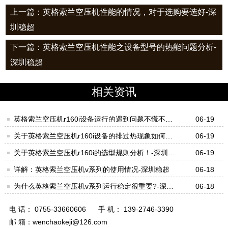
上一篇：英格索兰空压机性能的情况，对于选购要选好-深
圳稳超
下一篇：英格索兰空压机性能之设备型号的热能问题分析-
深圳稳超
相关资讯
英格索兰空压机r160i设备运行的遇到问题不慌不忙
06-19
才对！-深圳稳超
关于英格索兰空压机r160i设备的排过热现象如何处
06-19
理好？-深圳稳超
关于英格索兰空压机r160i的选型规则分析！-深圳稳
06-19
超
详解：英格索兰空压机v系列的使用情况-深圳稳超
06-18
为什么英格索兰空压机v系列运行稳定很重要?-深圳
06-18
稳超
电 话： 0755-33660606
手 机： 139-2746-3390
邮 箱：wenchaokeji@126.com