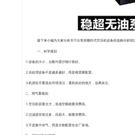
接下来小编为大家分析关于出售双螺杆式空压机设备的选购分析情
一、科学规划
·1.设备的大小，台数均需仔细计算好。
·2.后处理设备不是越多越好，而是视需要配置。
·3.机房应尽量选在环境清洁，通风良好的地方，远离灰尘。
二、用气量规划
·1.空压机容量太大，造成空载能量浪费高。
·2.过滤器安装过多，压损大，能量浪费高。
·3.不是集中供气，而是分散配置在全厂各地。