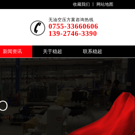
收藏我们 丨
网站地图
无油空压方案咨询热线
0755-33660606
139-2746-3390
新闻资讯
关于稳超
联系稳超