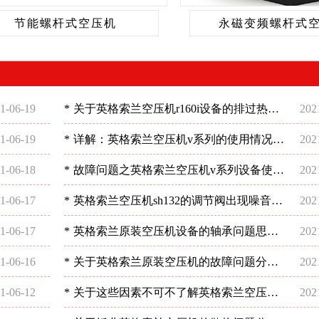
节能螺杆式空压机
永磁变频螺杆式
1-06-19
*
关于英格索兰空压机r160i设备的排过热现
202
象如何处理好？-深圳稳超
1-06-19
*
详解：英格索兰空压机v系列的使用情况-
202
深圳稳超
1-06-18
*
故障问题之英格索兰空压机v系列设备使用
202
分析-深圳稳超
1-06-17
*
英格索兰空压机sh132的调节阀出现噪音这
202
样解决-深圳稳超
1-06-17
*
英格索兰原装空压机设备的轴承问题思考-
202
深圳稳超
1-06-16
*
关于英格索兰原装空压机的故障问题分析-
202
深圳稳超
1-06-12
*
关于这些因素不可不了解英格索兰空压机
202