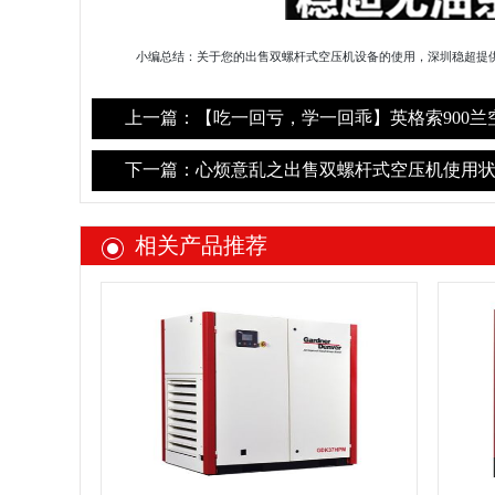
深圳稳超提
小编总结：关于您的出售双螺杆式空压机设备的使用，
上一篇：【吃一回亏，学一回乖】英格索900兰
下一篇：心烦意乱之出售双螺杆式空压机使用状
相关产品推荐