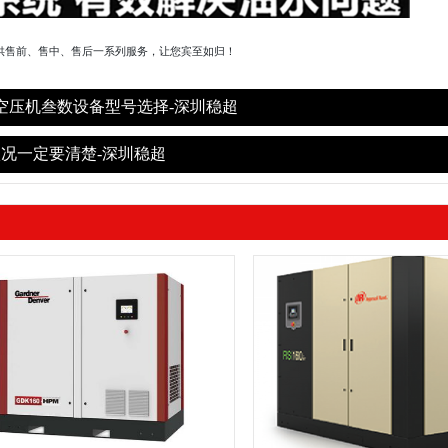
供售前、售中、售后一系列服务，让您宾至如归！
空压机叁数设备型号选择-深圳稳超
况一定要清楚-深圳稳超