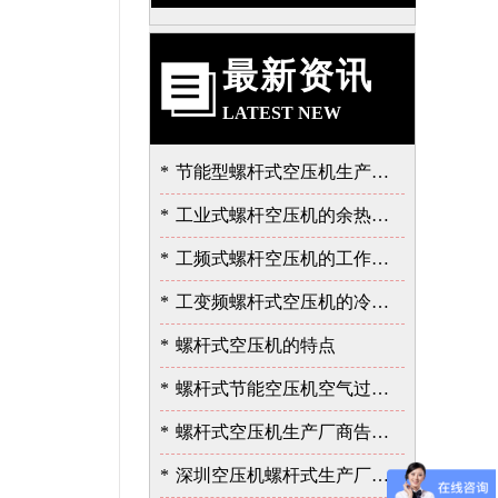
最新资讯
LATEST NEW
*
节能型螺杆式空压机生产厂告诉我的泄露故障的严重性
*
工业式螺杆空压机的余热的价值
*
工频式螺杆空压机的工作过程
*
工变频螺杆式空压机的冷却与润滑系统
*
螺杆式空压机的特点
*
螺杆式节能空压机空气过滤器的保养
*
螺杆式空压机生产厂商告诉您余热回收的重要性
*
深圳空压机螺杆式生产厂家告诉您如何选择空压机