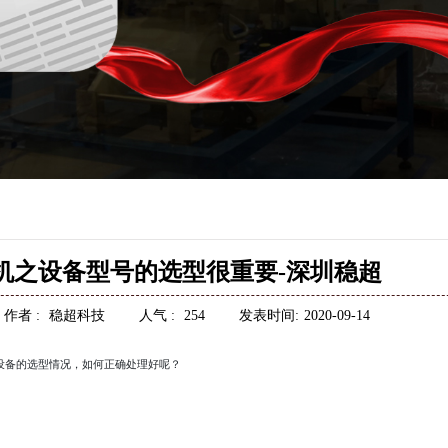
机之设备型号的选型很重要-深圳稳超
作者 :
稳超科技
人气 :
254
发表时间:
2020-09-14
设备的选型情况，如何正确处理好呢？