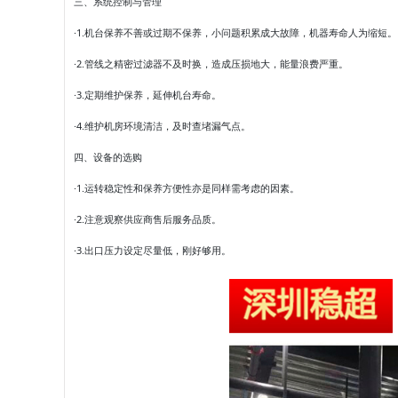
三、系统控制与管理
·1.机台保养不善或过期不保养，小问题积累成大故障，机器寿命人为缩短。
·2.管线之精密过滤器不及时换，造成压损地大，能量浪费严重。
·3.定期维护保养，延伸机台寿命。
·4.维护机房环境清洁，及时查堵漏气点。
四、设备的选购
·1.运转稳定性和保养方便性亦是同样需考虑的因素。
·2.注意观察供应商售后服务品质。
·3.出口压力设定尽量低，刚好够用。