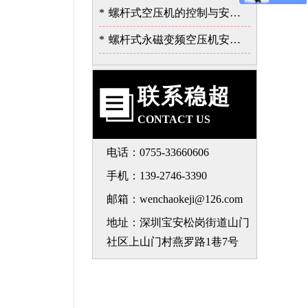
*
螺杆式空压机的控制与安全保护系统
*
螺杆式永磁变频空压机安装注意事项-深圳稳超
联系稳超
CONTACT US
电话：0755-33660606
手机：139-2746-3390
邮箱：wenchaokeji@126.com
地址：深圳宝安松岗街道山门
社区上山门村燕罗路1巷7号